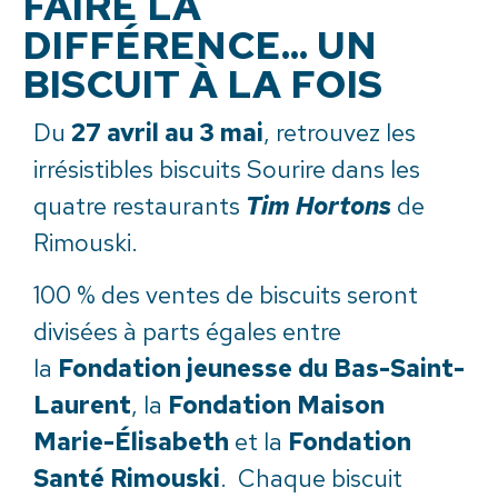
FAIRE LA
DIFFÉRENCE... UN
BISCUIT À LA FOIS
Du
27 avril au 3 mai
, retrouvez les
irrésistibles biscuits Sourire dans les
quatre restaurants
Tim Hortons
de
Rimouski.
100 % des ventes de biscuits seront
divisées à parts égales entre
la
Fondation jeunesse du Bas-Saint-
Laurent
, la
Fondation Maison
Marie-Élisabeth
et la
Fondation
Santé Rimouski
. Chaque biscuit