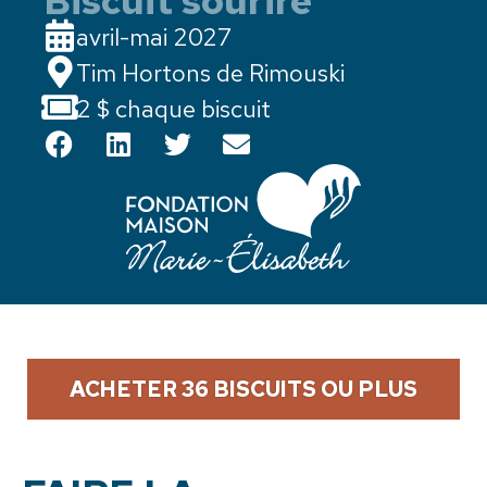
Biscuit sourire
avril-mai 2027
Tim Hortons de Rimouski
2 $ chaque biscuit
ACHETER 36 BISCUITS OU PLUS