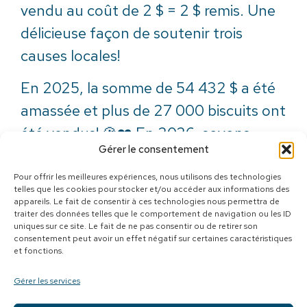
vendu au coût de 2 $ = 2 $ remis. Une
délicieuse façon de soutenir trois
causes locales!
En 2025, la somme de 54 432 $ a été
amassée et plus de 27 000 biscuits ont
été vendus! 🍪❤️ En 2026, soyons
Gérer le consentement
encore plus gourmands!
Pour offrir les meilleures expériences, nous utilisons des technologies
telles que les cookies pour stocker et/ou accéder aux informations des
appareils. Le fait de consentir à ces technologies nous permettra de
traiter des données telles que le comportement de navigation ou les ID
uniques sur ce site. Le fait de ne pas consentir ou de retirer son
consentement peut avoir un effet négatif sur certaines caractéristiques
et fonctions.
Gérer les services