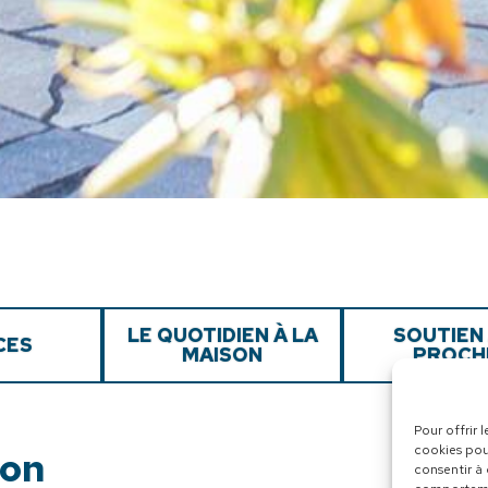
LE QUOTIDIEN À LA
SOUTIEN
CES
MAISON
PROCH
Pour offrir 
cookies pou
ion
consentir à