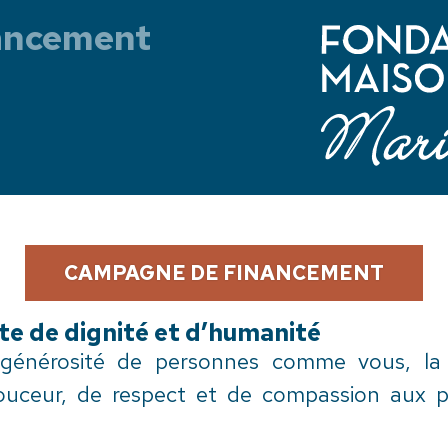
ancement
CAMPAGNE DE FINANCEMENT
te de dignité et d’humanité
 générosité de personnes comme vous, la 
ceur, de respect et de compassion aux per