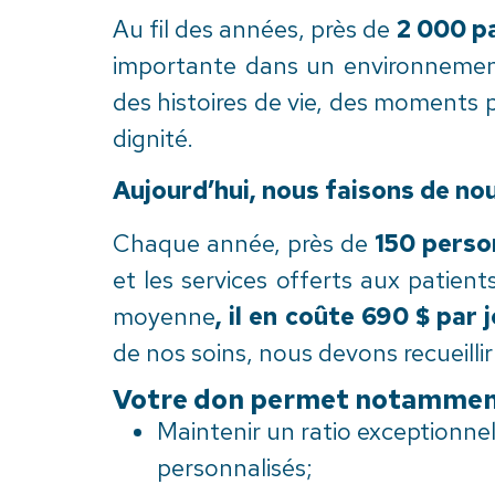
Au fil des années, près de
2 000 pa
importante dans un environnement
des histoires de vie, des moments 
dignité.
Aujourd’hui, nous faisons de no
Chaque année, près de
150 perso
et les services offerts aux patien
moyenne
, il en coûte 690 $ pa
de nos soins, nous devons recueilli
Votre don permet notamment
Maintenir un ratio exceptionnel
personnalisés;