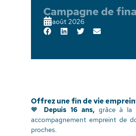
Campagne de fin
août 2026
Offrez une fin de vie emprein
🧡
Depuis 16 ans,
grâce à la
accompagnement empreint de dou
proches.