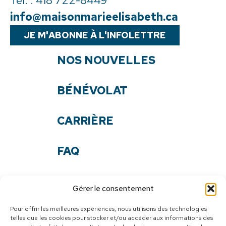
Tél. :
418 722-8449
info@maisonmarieelisabeth.ca
JE M'ABONNE À L'INFOLETTRE
NOS NOUVELLES
BÉNÉVOLAT
CARRIÈRE
FAQ
NOS DOCUMENTS
Gérer le consentement
NOUS JOINDRE
Pour offrir les meilleures expériences, nous utilisons des technologies
telles que les cookies pour stocker et/ou accéder aux informations des