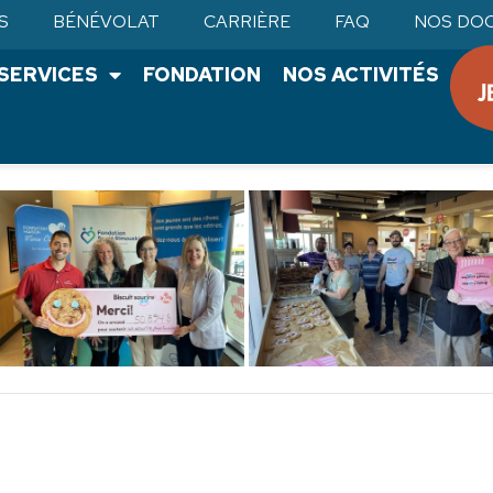
026
S
BÉNÉVOLAT
CARRIÈRE
FAQ
NOS DO
•SERVICES
FONDATION
NOS ACTIVITÉS
Biscuit Sourire 2026