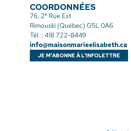
COORDONNÉES
e
76, 2
Rue Est
Rimouski (Québec) G5L 0A6
Tél. :
418 722-8449
info@maisonmarieelisabeth.ca
JE M'ABONNE À L'INFOLETTRE