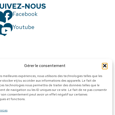
UIVEZ-NOUS
Facebook
Youtube
Gérer le consentement
les meilleures expériences, nous utilisons des technologies telles que les
r stocker et/ou accéder aux informations des appareils. Le fait de
 ces technologies nous permettra de traiter des données telles que le
t de navigation ou les ID uniques sur ce site. Le fait de ne pas consentir
r son consentement peut avoir un effet négatif sur certaines
ques et fonctions.
rvices