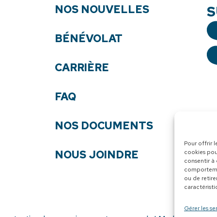
NOS NOUVELLES
S
BÉNÉVOLAT
CARRIÈRE
FAQ
NOS DOCUMENTS
Pour offrir 
NOUS JOINDRE
cookies pou
consentir à
comportemen
ou de retire
caractéristi
Gérer les se