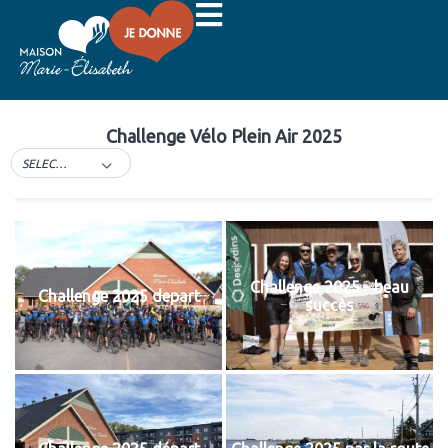
Challenge Vélo
Plein Air 2025
Challenge Vélo Plein Air 2025
SELECT TAG
Challenge 2025 - beau
Challenge 2025 depart
succès