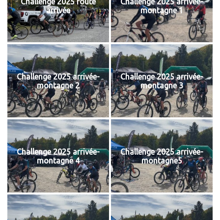
Challenge 2025 route
Challenge 2025 arrivée-
arrivée
montagne 1
Challenge 2025 arrivée-
Challenge 2025 arrivée-
montagne 2
montagne 3
Challenge 2025 arrivée-
Challenge 2025 arrivée-
montagne 4
montagne5