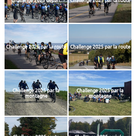
Challenge 2025 départ
Challenge 2025 par la route
Challenge 2025 par la route
Challenge 2025 par la route
Challenge 2025 par la
Challenge 2025 par la
montagne
montagne