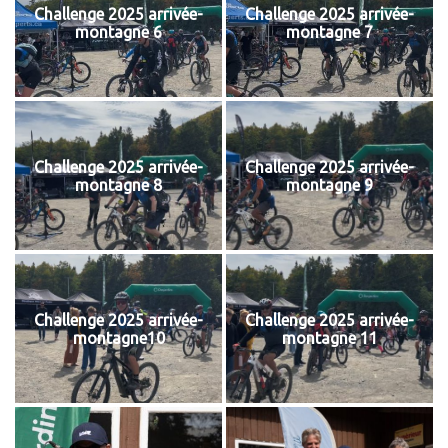
Challenge 2025 arrivée-
Challenge 2025 arrivée-
montagne 6
montagne 7
Challenge 2025 arrivée-
Challenge 2025 arrivée-
montagne 8
montagne 9
Challenge 2025 arrivée-
Challenge 2025 arrivée-
montagne10
montagne 11