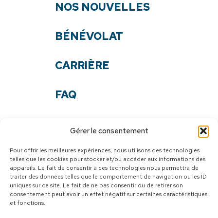
NOS NOUVELLES
BÉNÉVOLAT
CARRIÈRE
FAQ
NOS DOCUMENTS
Gérer le consentement
NOUS JOINDRE
Pour offrir les meilleures expériences, nous utilisons des technologies
telles que les cookies pour stocker et/ou accéder aux informations des
appareils. Le fait de consentir à ces technologies nous permettra de
SUIVEZ-NOUS
traiter des données telles que le comportement de navigation ou les ID
uniques sur ce site. Le fait de ne pas consentir ou de retirer son
Facebook
consentement peut avoir un effet négatif sur certaines caractéristiques
et fonctions.
Youtube