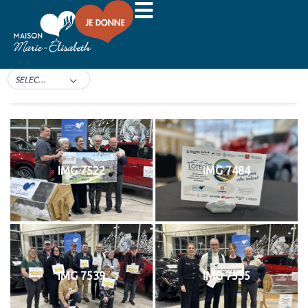
Loterie 2025
Loterie 2025
SELECT TAG
IMG 7522
IMG 7484
IMG 7539
IMG 7535