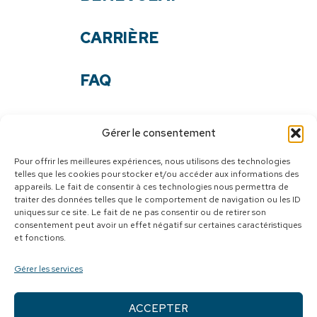
CARRIÈRE
FAQ
NOS DOCUMENTS
Gérer le consentement
NOUS JOINDRE
Pour offrir les meilleures expériences, nous utilisons des technologies
telles que les cookies pour stocker et/ou accéder aux informations des
appareils. Le fait de consentir à ces technologies nous permettra de
SUIVEZ-NOUS
traiter des données telles que le comportement de navigation ou les ID
uniques sur ce site. Le fait de ne pas consentir ou de retirer son
Facebook
consentement peut avoir un effet négatif sur certaines caractéristiques
et fonctions.
Youtube
Gérer les services
ACCEPTER