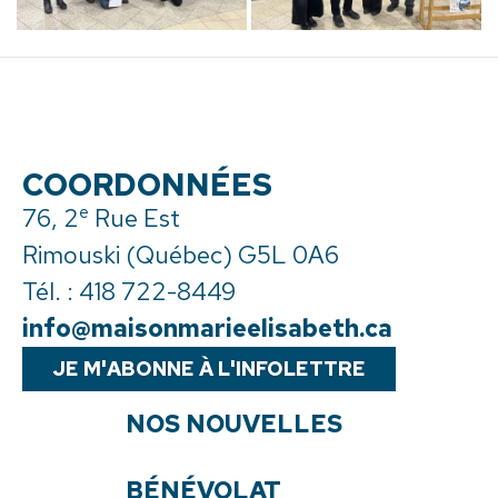
COORDONNÉES
e
76, 2
Rue Est
Rimouski (Québec) G5L 0A6
Tél. :
418 722-8449
info@maisonmarieelisabeth.ca
JE M'ABONNE À L'INFOLETTRE
NOS NOUVELLES
BÉNÉVOLAT