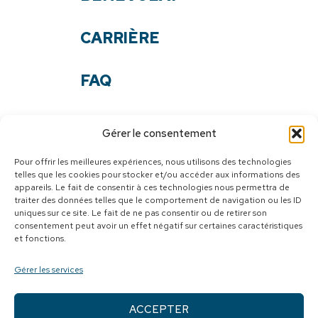
CARRIÈRE
FAQ
NOS DOCUMENTS
Gérer le consentement
NOUS JOINDRE
Pour offrir les meilleures expériences, nous utilisons des technologies
telles que les cookies pour stocker et/ou accéder aux informations des
appareils. Le fait de consentir à ces technologies nous permettra de
SUIVEZ-NOUS
traiter des données telles que le comportement de navigation ou les ID
uniques sur ce site. Le fait de ne pas consentir ou de retirer son
Facebook
consentement peut avoir un effet négatif sur certaines caractéristiques
et fonctions.
Youtube
Gérer les services
ACCEPTER