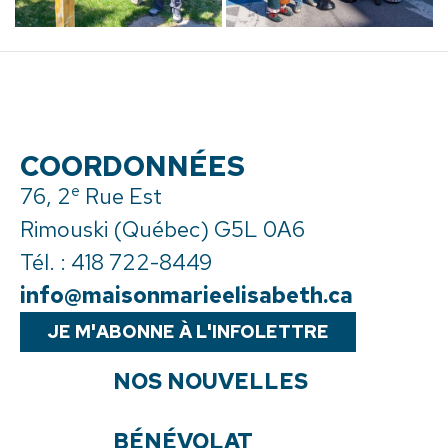
COORDONNÉES
e
76, 2
Rue Est
Rimouski (Québec) G5L 0A6
Tél. :
418 722-8449
info@maisonmarieelisabeth.ca
JE M'ABONNE À L'INFOLETTRE
NOS NOUVELLES
BÉNÉVOLAT