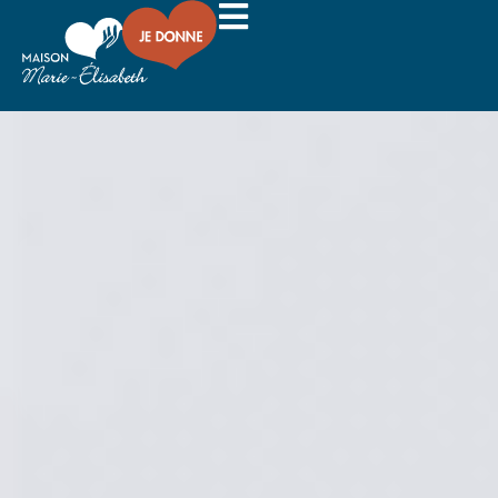
Dons planifiés