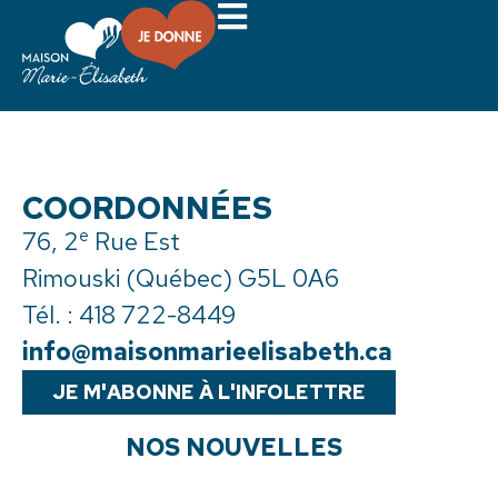
Emplacements
COORDONNÉES
e
76, 2
Rue Est
Rimouski (Québec) G5L 0A6
Tél. :
418 722-8449
info@maisonmarieelisabeth.ca
JE M'ABONNE À L'INFOLETTRE
NOS NOUVELLES