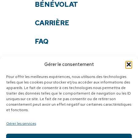
BÉNÉVOLAT
CARRIÈRE
FAQ
NOS DOCUMENTS
Gérer le consentement
NOUS JOINDRE
Pour offrir les meilleures expériences, nous utilisons des technologies
telles que les cookies pour stocker et/ou accéder aux informations des
appareils. Le fait de consentir à ces technologies nous permettra de
SUIVEZ-NOUS
traiter des données telles que le comportement de navigation ou les ID
uniques sur ce site. Le fait de ne pas consentir ou de retirer son
Facebook
consentement peut avoir un effet négatif sur certaines caractéristiques
et fonctions.
Youtube
Gérer les services