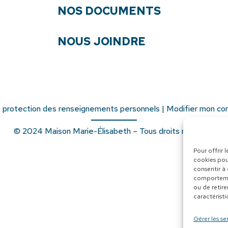
NOS DOCUMENTS
NOUS JOINDRE
e protection des renseignements personnels
|
Modifier mon c
© 2024 Maison Marie-Élisabeth – Tous droits réservés
Pour offrir 
cookies pou
consentir à
comportemen
ou de retire
caractéristi
Gérer les se