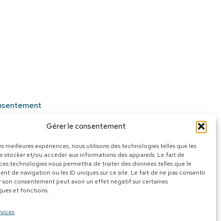
onsentement
Gérer le consentement
les meilleures expériences, nous utilisons des technologies telles que les
r stocker et/ou accéder aux informations des appareils. Le fait de
 ces technologies nous permettra de traiter des données telles que le
t de navigation ou les ID uniques sur ce site. Le fait de ne pas consentir
r son consentement peut avoir un effet négatif sur certaines
ques et fonctions.
rvices