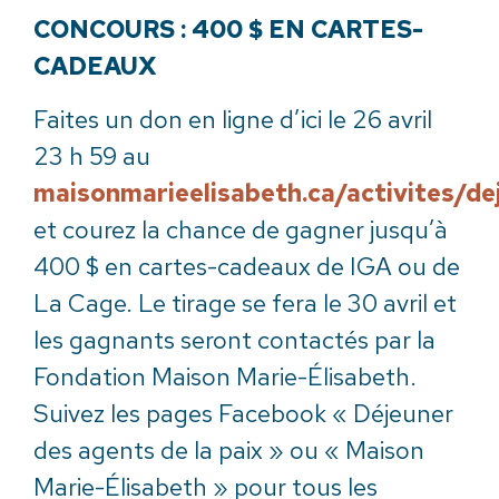
CONCOURS : 400 $ EN CARTES-
CADEAUX
Faites un don en ligne d’ici le 26 avril
23 h 59 au
maisonmarieelisabeth.ca/activites/de
et courez la chance de gagner jusqu’à
400 $ en cartes-cadeaux de IGA ou de
La Cage. Le tirage se fera le 30 avril et
les gagnants seront contactés par la
Fondation Maison Marie-Élisabeth.
Suivez les pages Facebook « Déjeuner
des agents de la paix » ou « Maison
Marie-Élisabeth » pour tous les