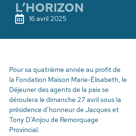
L’HORIZON
16 avril 2025
Pour sa quatrième année au profit de
la Fondation Maison Marie-Élisabeth, le
Déjeuner des agents de la paix se
déroulera le dimanche 27 avril sous la
présidence d’honneur de Jacques et
Tony D’Anjou de Remorquage
Provincial.