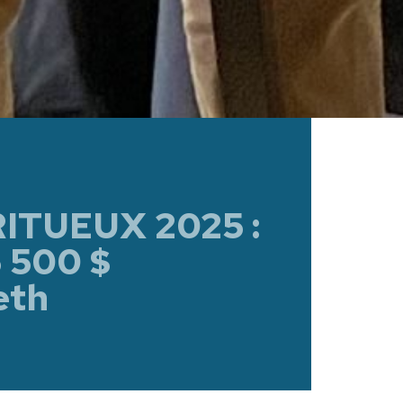
RITUEUX 2025 :
5 500 $
eth