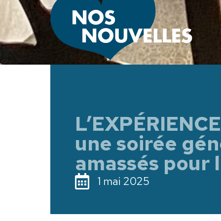
L’EXPÉRIENCE 
une soirée gén
amassés pour l
1 mai 2025