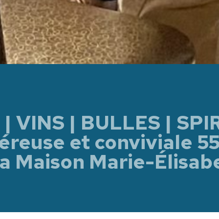
| VINS | BULLES | SPI
éreuse et conviviale 5
a Maison Marie-Élisab