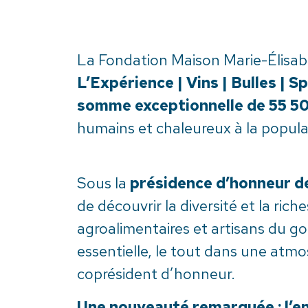
La Fondation Maison Marie-Élisab
L’Expérience | Vins | Bulles | Sp
somme exceptionnelle de 55 5
humains et chaleureux à la popul
Sous la
présidence d’honneur de
de découvrir la diversité et la ric
agroalimentaires et artisans du go
essentielle, le tout dans une atmos
coprésident d’honneur.
Une nouveauté remarquée : l’enc