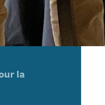
ur la